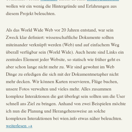
wollen wir ein wenig die Hintergründe und Erfahrungen aus
diesem Projekt beleuchten.
Als das World Wide Web vor 20 Jahren entstand, war sein
Zweck klar definiert: wissenschaftliche Dokumente sollten
miteinander verknüpft werden (Web) und auf einfachem Weg
überall verfügbar sein (World Wide). Auch heute sind Links ein
zentrales Element jeder Website, so statisch wie früher geht es
aber schon lange nicht mehr zu. Wir sind gewohnt im Web
Dinge zu erledigen die sich mit der Dokumentmetapher nicht
mehr decken. Wir können Karten reservieren, Flüge buchen,
unsere Fotos verwalten und vieles mehr. Alles zusammen
komplexe Interaktionen die gut überlegt sein sollten um die User
schnell ans Ziel zu bringen. Anhand von zwei Beispielen möchte
ich nun die Planung und Herangehensweise an solche
Maki
komplexen Interaktionen bei wien.info etwas näher beleuchten.
of
weiterlesen
→