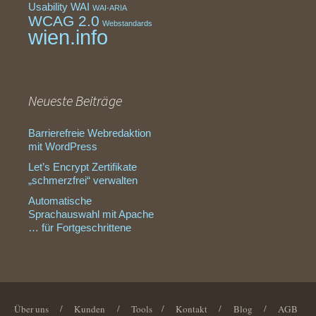
Usability
WAI
WAI-ARIA
WCAG 2.0
Webstandards
wien.info
Neueste Beiträge
Barrierefreie Webredaktion
mit WordPress
Let’s Encrypt Zertifikate
„schmerzfrei“ verwalten
Automatische
Sprachauswahl mit Apache
… für Fortgeschrittene
Über uns
/
Kunden
/
Tools
/
Kontakt
/
Blog
/
AGB