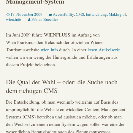
Management-System
17. November 2009
Accessibility
,
CMS
,
Entwicklung
,
Making-of
,
wien.info
Fabian Buechler
Im Juni 2009 führte WIENFLUSS im Auftrag von
WienTourismus den Relaunch der offiziellen Wiener
Tourismuswebsite
wien.info
durch. In einer
losen Artikelserie
wollen wir ein wenig die Hintergründe und Erfahrungen aus
diesem Projekt beleuchten.
Die Qual der Wahl – oder: die Suche nach
dem richtigen CMS
Die Entscheidung, ob man wien.info weiterhin auf Basis des
ursprünglich für die Website entwickelten Content-Management-
Systems (CMS) betreiben und ausbauen möchte, oder ob man
den Wechsel zu einem neuen System wagen sollte, war eine der
wesentlichen Herausforderungen des Planungsprozesses.