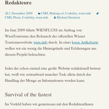
Redakteure
2. Dezember 2009
CMS
,
Making-of
,
Usability
,
wien.info
CMS
,
Plone
,
Usability
,
wien.info
Michael Stenitzer
Im Juni 2009 führte WIENFLUSS im Auftrag von
WienTourismus den Relaunch der offiziellen Wiener
Tourismuswebsite
wien.info
durch. In einer
losen Artikelserie
wollen wir ein wenig die Hintergründe und Erfahrungen aus
diesem Projekt beleuchten.
Jeder der schon einmal eine große Website redaktionell betreut
hat, weiß wie zeitraubend mancher Task allein durch das
Handling der Menge an Informationen werden kann.
Survival of the fastest
Im Vorfeld haben wir gemeinsam mit den RedakteurInnen