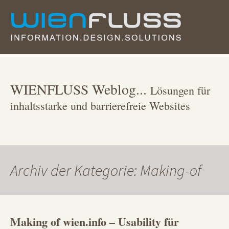
Zum
Inhalt
springen
WIENFLUSS Weblog...
Lösungen für
inhaltsstarke und barrierefreie Websites
Archiv der Kategorie: Making-of
Making of wien.info – Usability für